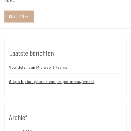
kun…
READ MORE
Laatste berichten
Voordelen van Microsoft Teams
5 tips bij het gebruik van projectmanagement
Archief