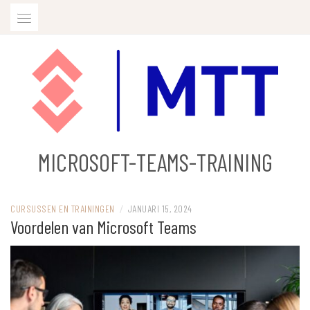
Skip
to
content
MICROSOFT-TEAMS-TRAINING
CURSUSSEN EN TRAININGEN
/
JANUARI 15, 2024
Voordelen van Microsoft Teams