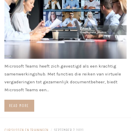
Microsoft Teams heeft zich gevestigd als een krachtig
samenwerkingshub. Met functies die reiken van virtuele
vergaderingen tot gezamenlijk documentbeheer, biedt
Microsoft Teams een…
READ MORE
CURSUSSEN EN TRAININGEN
/
SEPTEMBER 7, 2021